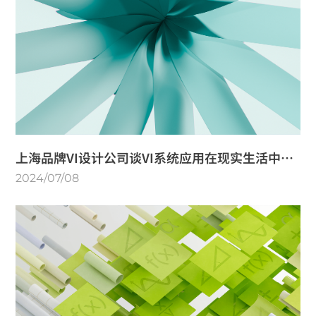
上海品牌VI设计公司谈VI系统应用在现实生活中的
展现
2024/07/08