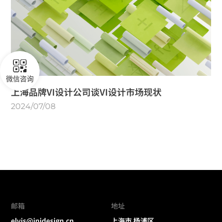
微信咨询
上海品牌VI设计公司谈VI设计市场现状
2024/07/08
邮箱
地址
elvis@inidesign.cn
上海市 杨浦区