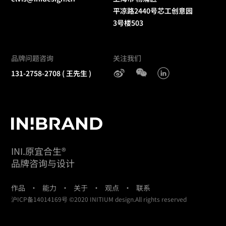
平凉路2440号芯工创意园
3号楼503
品牌问题咨询
关注我们
131-2758-2708
( 王先生 )
INI.原宜合生®
品牌咨询与设计
作品
·
能力
·
关于
·
观点
·
联系
沪ICP备14014169号
©2020 INITIUM design.All rights reserved