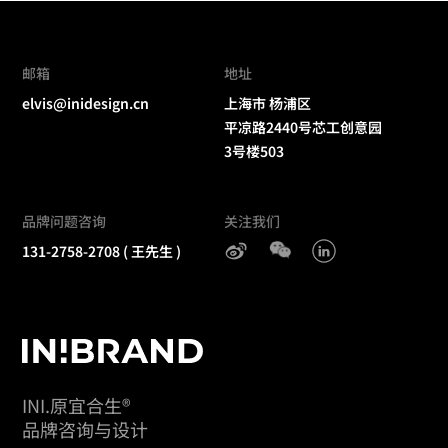
邮箱
地址
elvis@inidesign.cn
上海市 杨浦区
平凉路2440号芯工创意园
3号楼503
品牌问题咨询
关注我们
131-2758-2708
( 王先生 )
INI.原宜合生®
品牌咨询与设计