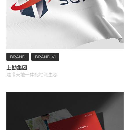
BRAND
BRAND VI
上勘集团
建设天地一体化勘测生态